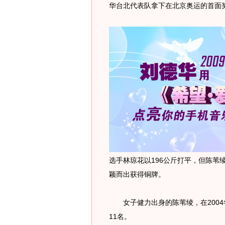
华台北代表队拿下在北京奥运的首面
选手林琼花以196公斤打平，但陈苇绫体
颖而出获得铜牌。
女子健力出身的陈苇绫，在2004年
11名。