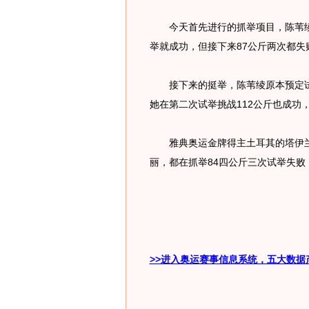
今天首先进行的抓举项目，陈苇绫出
举就成功，但接下来87公斤两次都失
接下来的挺举，陈苇绫原本预定试举
她在第二次试举挑战112公斤也成功，
雅典奥运金牌得主土耳其的塔伊兰以
丽，都在抓举84四公斤三次试举失败
>>进入奥运赛事信息系统，五大数据