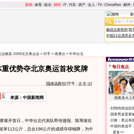
新闻
-
体育
-
娱乐
-
财经
-
IT
-
汽车
-
房产
-
女人
-
TV
-
ChinaRen
-
邮件
-
新
杨佳注射死刑
郎
中国21位漂亮女
奥运频道-2008北京奥运会
>
对手
>
港澳台
>
中华台北
每日焦点
体重优势夺北京奥运首枚奖牌
[
我来说两句
] [字号：
大
中
小
]
来源：中国新闻网
残奥圣火上
·
刘翔伤情追踪
·
国青男篮罢赛被
赛展开首日，中华台北代表队即传捷报。陈苇绫在
·
日媒：奥运有
·
中国特奥选手
挺举112公斤，总合196公斤的成绩夺得铜牌，为中
更多>>