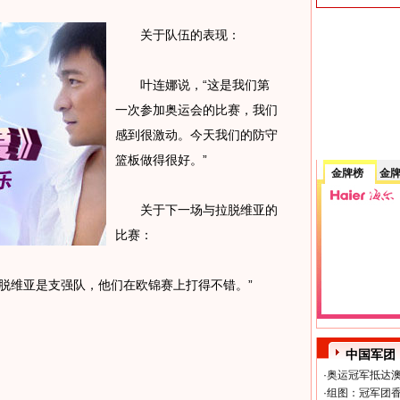
关于队伍的表现：
叶连娜说，“这是我们第
一次参加奥运会的比赛，我们
感到很激动。今天我们的防守
篮板做得很好。”
金牌榜
金
关于下一场与拉脱维亚的
比赛：
维亚是支强队，他们在欧锦赛上打得不错。”
中国军团
·
奥运冠军抵达澳
·
组图：冠军团香