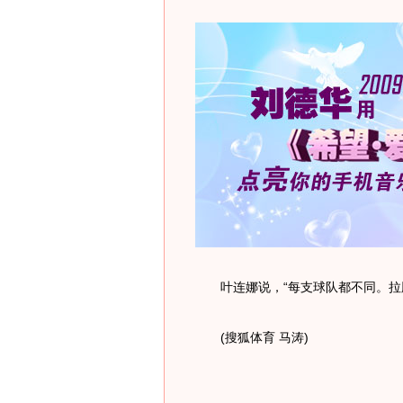
叶连娜说，“每支球队都不同。拉脱
(搜狐体育 马涛)