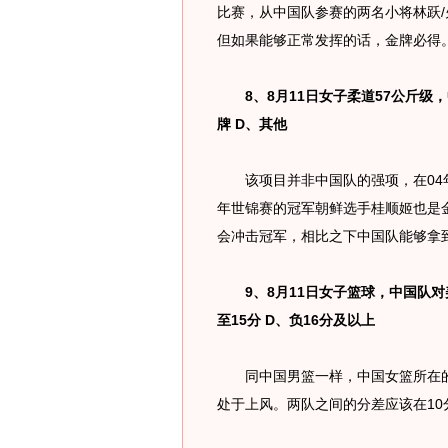
比赛，从中国队参赛的两名小将林跃
但如果能够正常发挥的话，金牌必得
8、8月11日女子柔道57公斤级，中
牌 D、其他
该项目并非中国队的强项，在04年
年世锦赛的冠军朝鲜选手桂顺姬也是
会冲击冠军，相比之下中国队能够拿
9、8月11日女子篮球，中国队对美国
至15分 D、负16分及以上
同中国男篮一样，中国女篮所在的
处于上风。两队之间的分差应该在10