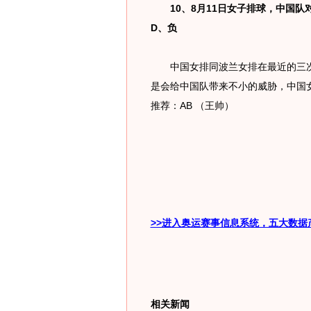
10、8月11日女子排球，中国队对波兰
D、负
中国女排同波兰女排在最近的三次
是会给中国队带来不小的威胁，中国女
推荐：AB （王帅）
>>进入奥运赛事信息系统，五大数据
相关新闻