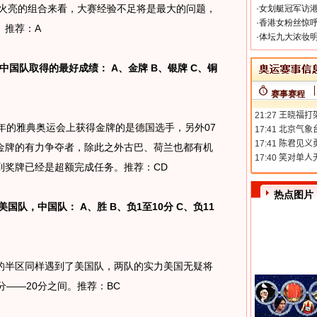
/火亮的组合来看，大赛经验不足将是最大的问题，
·
女划艇冠军访港
·
香港女粉丝惊呼
。推荐：A
·
体坛九大浓妆明
国队取得的最好成绩： A、金牌 B、银牌 C、铜
赛事赛程
的雅典奥运会上获得金牌的是德国选手，另外07
金牌的有力争夺者，除此之外古巴、荷兰也都有机
到奖牌已经是超额完成任务。推荐：CD
热点图片
队，中国队： A、胜 B、负1至10分 C、负11
半区同样遇到了美国队，两队的实力美国无疑将
分——20分之间。推荐：BC