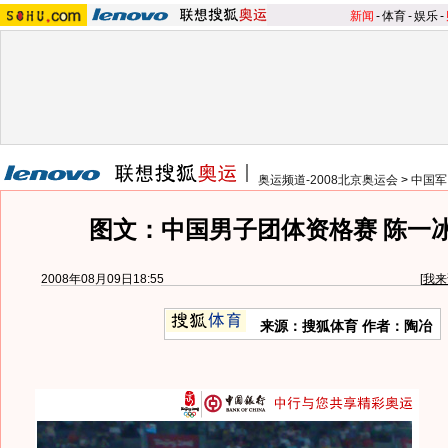
新闻
-
体育
-
娱乐
-
奥运频道-2008北京奥运会
>
中国军
图文：中国男子团体资格赛 陈一
2008年08月09日18:55
[
我来
来源：搜狐体育 作者：陶冶