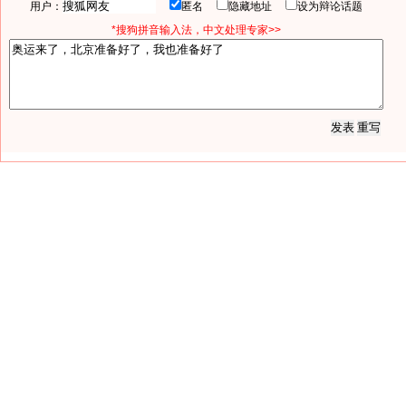
用户：
匿名
隐藏地址
设为辩论话题
*搜狗拼音输入法，中文处理专家>>