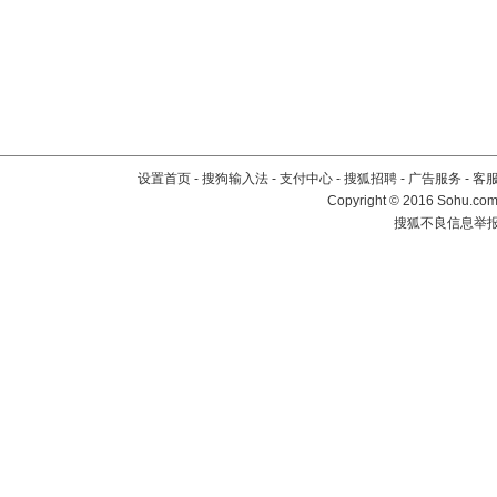
设置首页
-
搜狗输入法
-
支付中心
-
搜狐招聘
-
广告服务
-
客
Copyright
©
2016 Sohu.com 
搜狐不良信息举