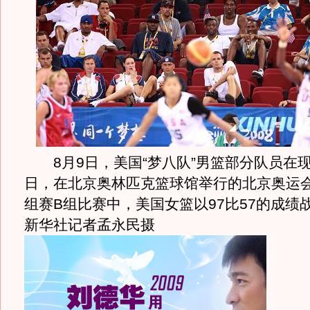
8月9日，美国“梦八队”男篮部分队员在
日，在北京奥林匹克篮球馆举行的北京奥运
组赛B组比赛中，美国女篮以97比57的成绩
新华社记者孟永民摄