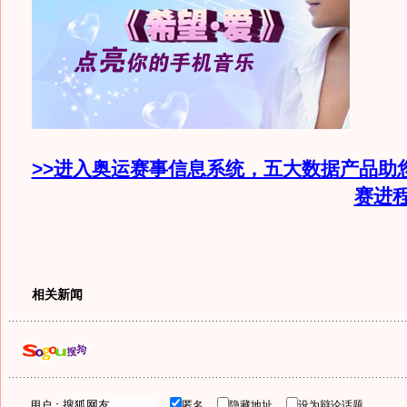
>>进入奥运赛事信息系统，五大数据产品助
赛进
相关新闻
用户：
匿名
隐藏地址
设为辩论话题