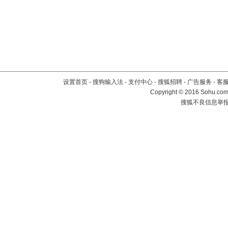
设置首页
-
搜狗输入法
-
支付中心
-
搜狐招聘
-
广告服务
-
客
Copyright
©
2016 Sohu.com 
搜狐不良信息举