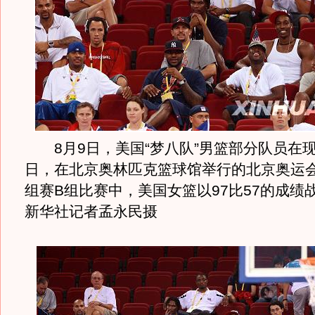
8月9日，美国“梦八队”男篮部分队员在
日，在北京奥林匹克篮球馆举行的北京奥运
组赛B组比赛中，美国女篮以97比57的成绩
新华社记者孟永民摄