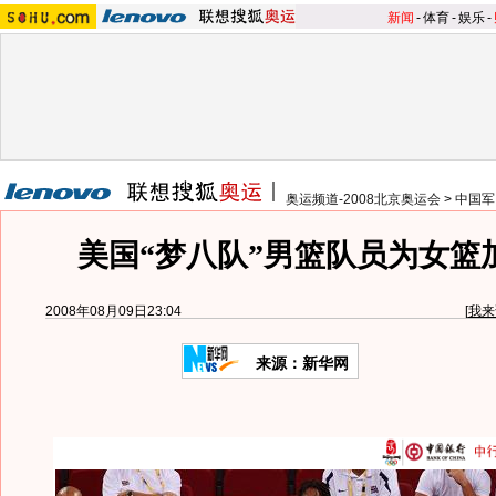
新闻
-
体育
-
娱乐
-
奥运频道-2008北京奥运会
>
中国军
美国“梦八队”男篮队员为女篮
2008年08月09日23:04
[
我来
来源：新华网