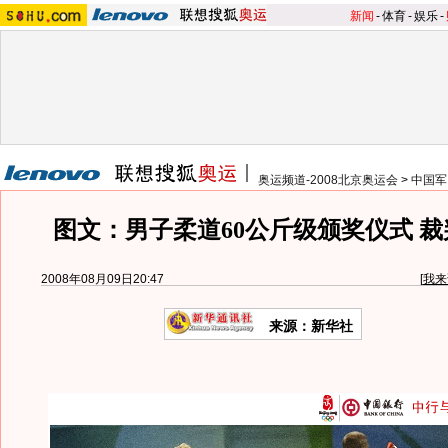
新闻
-
体育
-
娱乐
-
奥运频道-2008北京奥运会
>
中国军
图文：男子柔道60公斤级颁奖仪式 
2008年08月09日20:47
[
我来
来源：新华社