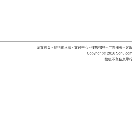
设置首页
-
搜狗输入法
-
支付中心
-
搜狐招聘
-
广告服务
-
客
Copyright
©
2016 Sohu.com 
搜狐不良信息举