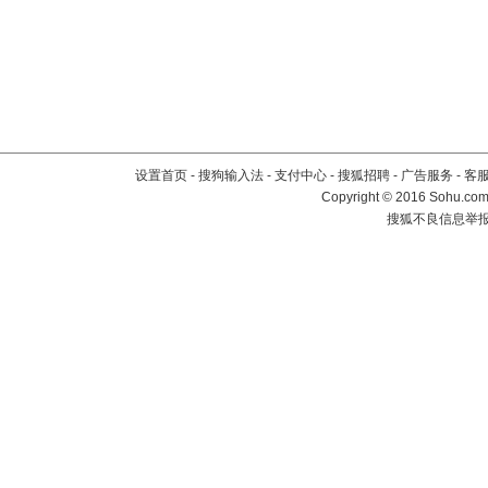
设置首页
-
搜狗输入法
-
支付中心
-
搜狐招聘
-
广告服务
-
客
Copyright
©
2016 Sohu.com 
搜狐不良信息举