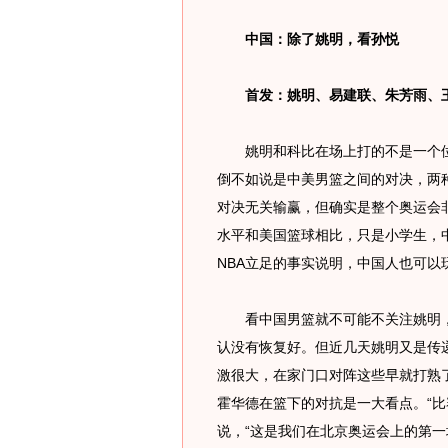
中国：除了姚明，看孙悦
首发：姚明、易建联、朱芳雨、王
姚明和科比在场上打的不是一个位
倒不如说是中美男篮之间的对决，两种
对决无关输赢，但确实是整个奥运会
水平和美国篮球相比，只是小学生，
NBA立足的事实说明，中国人也可以
看中国男篮就不可能不关注姚明，
认没有恢复好。但近几天姚明又是传
激很大，在家门口对阵这些早就打熟
霍华德在篮下的对抗是一大看点。“比
说，“这是我们在北京奥运会上的第一