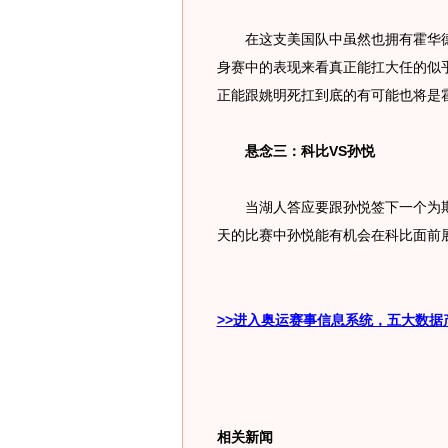
在这支美国队中虽然也拥有霍华德
身赛中的表现来看真正能扛大任的似
正能跟姚明死扛到底的有可能也将是
悬念三：科比VS孙悦
当湖人答应要跟孙悦签下一个为期
天的比赛中孙悦能有机会在科比面前
>>进入奥运赛事信息系统，五大数据
相关新闻