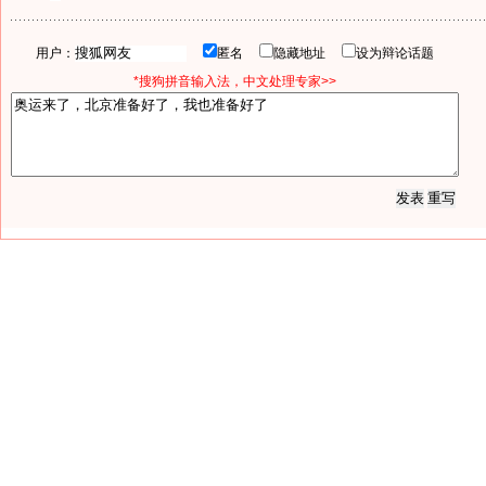
用户：
匿名
隐藏地址
设为辩论话题
*搜狗拼音输入法，中文处理专家>>