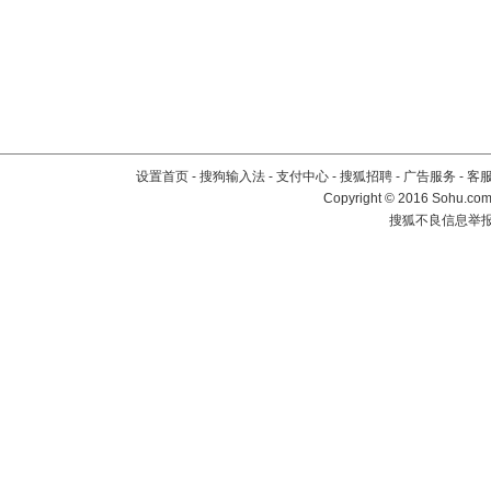
设置首页
-
搜狗输入法
-
支付中心
-
搜狐招聘
-
广告服务
-
客
Copyright
©
2016 Sohu.com 
搜狐不良信息举