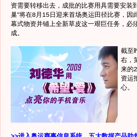
资需要转移出去，成批的比赛用具需要安装到
巢”将在8月15日迎来首场奥运田径比赛，因
幕式物资并铺上全新草皮这一艰巨任务，必须
成。
截至
右，
来的
资运
心。
>>进入奥运赛事信息系统，五大数据产品助