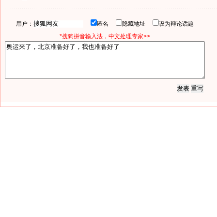
用户：
匿名
隐藏地址
设为辩论话题
*搜狗拼音输入法，中文处理专家>>