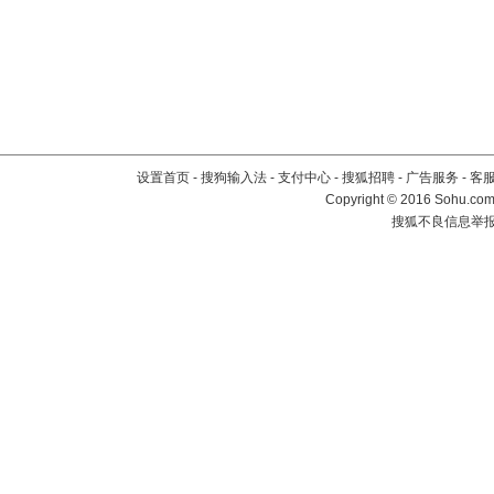
设置首页
-
搜狗输入法
-
支付中心
-
搜狐招聘
-
广告服务
-
客
Copyright
©
2016 Sohu.com 
搜狐不良信息举