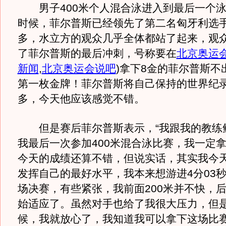
男子400米个人混合泳进入到最后一个泳
时候，菲尔普斯已经领先了第二名匈牙利选
多，水立方的观众几乎全体都站了起来，观
了菲尔普斯的最后冲刺，号称要在
北京奥运
新闻
,
北京奥运会说吧
)
拿下8金的菲尔普斯不
第一枚金牌！菲尔普斯将自己保持的世界纪录
多，今天他应该感觉不错。
但是赛后菲尔普斯表示，“我跟我的教练
我最后一次参加400米混合泳比赛，我一定
今天的成绩还算不错，但说实话，其实我今
发挥自己的最好水平，我本来想游进4分03
场决赛，有些紧张，我前面200米并不快，
始适应了。虽然对手也给了我很大压力，但是
候，我就放心了，我知道我可以拿下这场比赛