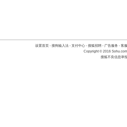
设置首页
-
搜狗输入法
-
支付中心
-
搜狐招聘
-
广告服务
-
客
Copyright
©
2016 Sohu.com 
搜狐不良信息举