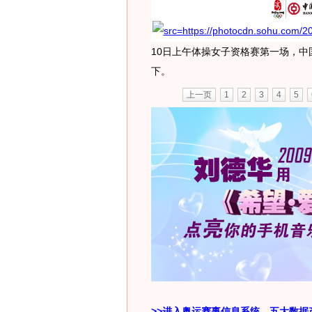
10日上午体操女子资格赛第一场，
下。
上一页
1
2
3
4
5
>>进入奥运赛事信息系统，五大数据