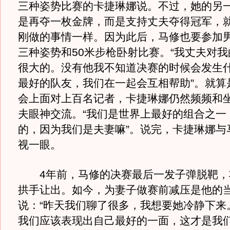
三种姿势比赛的卡捷琳娜说。不过，她的另
是再夺一枚金牌，而是支持丈夫夺得冠军，
刚做的事情一样。因为此后，马修也要参加男
三种姿势和50米步枪卧射比赛。“我丈夫对
很大的。没有他我不知道决赛的时候会发生
最好的队友，我们在一起会互相帮助”。就算
会上面对上百名记者，卡捷琳娜仍然频频和
夫眼神交流。“我们是世界上最好的组合之一
的，因为我们是夫妻嘛”。说完，卡捷琳娜与
视一眼。
4年前，马修的决赛最后一发子弹脱靶，
拱手让出。如今，为妻子做赛前减压是他的
说：“昨天我们聊了很多，我想要她冷静下来
我们应该表现出自己最好的一面，这才是我