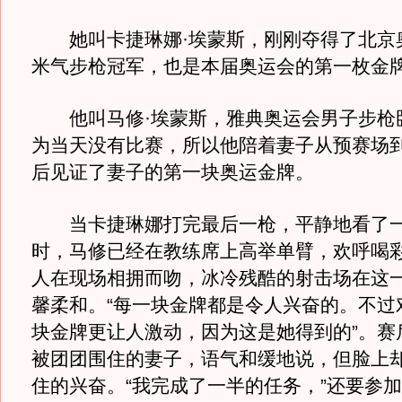
她叫卡捷琳娜·埃蒙斯，刚刚夺得了北京奥
米气步枪冠军，也是本届奥运会的第一枚金
他叫马修·埃蒙斯，雅典奥运会男子步枪
为当天没有比赛，所以他陪着妻子从预赛场
后见证了妻子的第一块奥运金牌。
当卡捷琳娜打完最后一枪，平静地看了一
时，马修已经在教练席上高举单臂，欢呼喝
人在现场相拥而吻，冰冷残酷的射击场在这
馨柔和。“每一块金牌都是令人兴奋的。不过
块金牌更让人激动，因为这是她得到的”。赛
被团团围住的妻子，语气和缓地说，但脸上
住的兴奋。“我完成了一半的任务，”还要参加