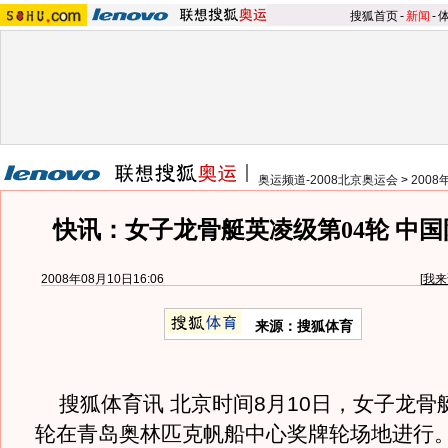
搜狐首页
-
新闻
-
奥运频道-2008北京奥运会
>
200
快讯：女子龙骨艇英凌级第04轮 中
2008年08月10日16:06
[
我来
来源：搜狐体育
搜狐体育讯 北京时间8月10日，女子龙骨艇
轮在青岛奥林匹克帆船中心奖牌轮场地进行。