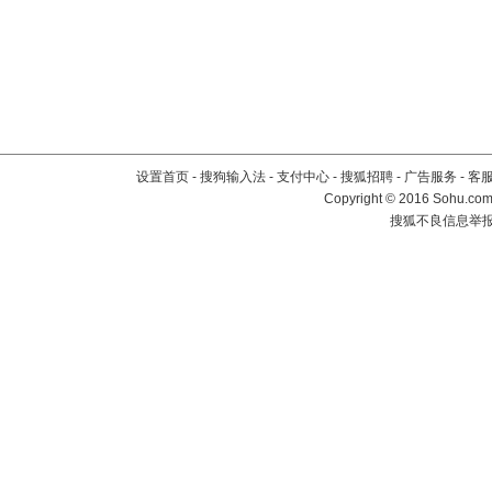
设置首页
-
搜狗输入法
-
支付中心
-
搜狐招聘
-
广告服务
-
客
Copyright
©
2016 Sohu.com 
搜狐不良信息举