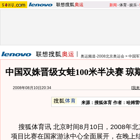
新闻
-
体育
-
娱乐
-
奥运频道-2008北京奥运会
>
中国军
中国双姝晋级女蛙100米半决赛 琼
2008年08月10日20:34
[
我来
来源：搜狐体育 作者：哈姆雷
搜狐体育讯 北京时间8月10日，2008年
项目比赛在国家游泳中心全面展开，在晚上