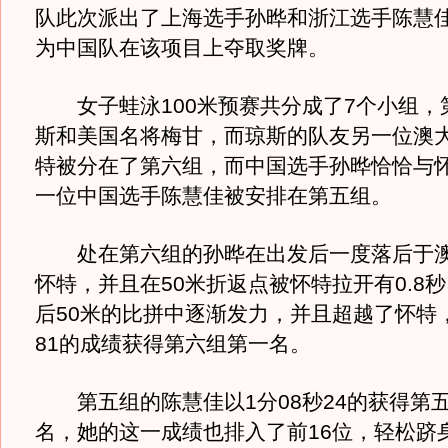
队此次派出了上海选手孙晔和浙江选手陈慧
为中国队在该项目上夺取奖牌。
女子蛙泳100米预赛共分成了7个小组，
斯和美国名将梅甘，而琼斯的队友另一位澳
特被分在了第六组，而中国选手孙晔恰恰与
一位中国选手陈慧佳被安排在第五组。
处在第六组的孙晔在出发后一度落后于澳
怀特，并且在50米折返点被怀特拉开有0.8
后50米的比拼中逐渐发力，并且超越了怀特，
81的成绩获得第六组第一名。
第五组的陈慧佳以1分08秒24的获得第
名，她的这一成绩也排入了前16位，轻松跻