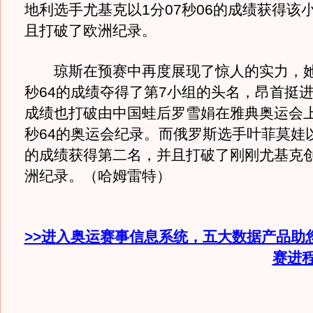
地利选手尤基克以1分07秒06的成绩获得该
且打破了欧洲纪录。
琼斯在预赛中再度展现了惊人的实力，她最
秒64的成绩夺得了第7小组的头名，昂首挺
成绩也打破由中国蛙后罗雪娟在雅典奥运会上
秒64的奥运会纪录。而俄罗斯选手叶菲莫娃以1
的成绩获得第二名，并且打破了刚刚尤基克
洲纪录。（哈姆雷特）
>>进入奥运赛事信息系统，五大数据产品助
赛进