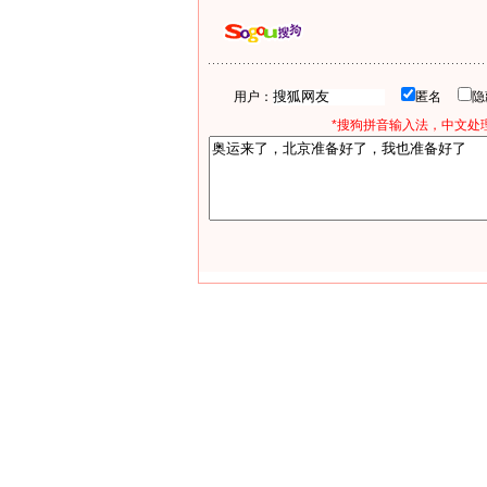
用户：
匿名
*搜狗拼音输入法，中文处理