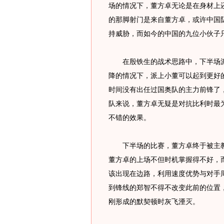
场的情况下，董方卓无论是在身材上
的那脚射门是来自董方卓，或许中国
持威胁，而如今的中国的九位小伙子
在殷铁生的战术思路中，下半场派
降的情况下，派上小董可以起到更好
时间没有出任过国奥队的主力前锋了
队来说，董方卓无疑是对抗比利时最
不错的效果。
下半场的比赛，董方卓终于被主教
董方卓的上场不但时机掌握得不好，
该出现在边路，利用速度优势与对手
到锋线的郑智不得不改变此前的位置
刚形成的默契顿时灰飞湮灭。