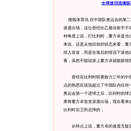
女球迷泪流满面
搜狐体育讯 在中国队奥运会的第二
派遣出场，这位曾经比乙最佳射手不
种角度上说，打比利时，董方卓是当
来说，还是从他目前的状态来看，董
排入首发，而是在落后的情况下派他
看，虽然不能说派上董方卓就能获得
曾经在比利时联赛效力三年的中国
点的熟悉应该说超过了中国队内任何
奥运会第一个进球之后，比利时的球
果将董方卓首发派遣出场，现在看来
比利时后卫所忌惮的，
从特点上说，董方卓的速度无疑是