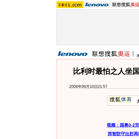
比利时最怕之人坐国
2008年08月10日21:57
视频：国奥0-2
郑智防守出肘再