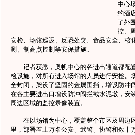
中心
约酒
了外
控、
安检、场馆巡逻、反恐处突、食品安全、核
测、制高点控制等安保措施。
记者获悉，奥帆中心的各进出通道都配置
检设施，对所有进入场馆的人员进行安检。
全封闭，架设了坚固的金属围挡，增设防冲
在各主要进出口增设防冲闯拦截水泥墩，安
周边区域的监控录像装置。
在以场馆为中心，覆盖整个市区及周边区
里，部署着上万名公安、武警、协警和数十