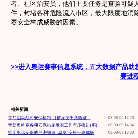
者、社区治安员，他们主要任务是查验可疑
件，封堵各种危险流入市区，最大限度地消
赛安全构成威胁的因素。
>>进入奥运赛事信息系统，五大数据产品助
赛进
相关新闻
·
青岛启动战时安保机制 目前无突出危险迹...
08-08-09 17:20
·
青岛奥帆赛各项安保措施落实工作有序推进(图)
08-08-09 14:34
·
经历奥运安保的严密细致 "鸟巢"安检一路体验
08-08-09 13:33