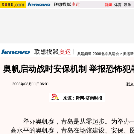
新闻
-
体育
-
娱乐
-
奥运频道-2008北京奥运会
>
奥运新
奥帆启动战时安保机制 举报恐怖犯
2008年08月11日06:01
[
我来
来源：舜网-济南时报
举办奥帆赛，青岛是从零起步。为举办一
高水平的奥帆赛，青岛在场馆建设、安保、