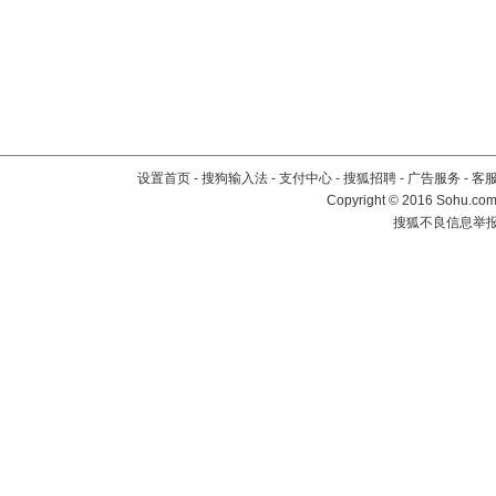
设置首页
-
搜狗输入法
-
支付中心
-
搜狐招聘
-
广告服务
-
客
Copyright
©
2016 Sohu.com 
搜狐不良信息举