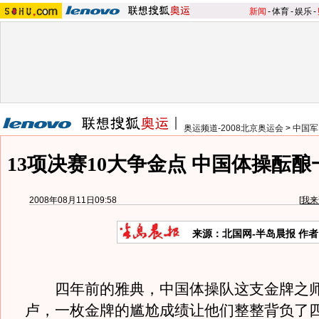
新闻
-
体育
-
娱乐
-
奥运频道-2008北京奥运会
>
中国军
13项决赛10大争金点 中国体操酝
2008年08月11日09:58
[
我来
来源：北国网-半岛晨报 作者
四年前的雅典，中国体操队这支金牌之师
卢，一枚金牌的尴尬成绩让他们整整背负了