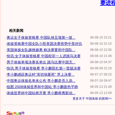
赛进
相关新闻
·
奥运女子体操资格赛 中国队挟五项第一挺...
08-08-10 23:21
·
体操资格赛中国女队小胜美国决赛形势中美对抗
08-08-10 22:15
·
美国体操女队越挫越勇 称决赛要和中国队...
08-08-10 22:06
·
快讯:女子体操资格赛 中国程菲一人进跳马决赛
08-08-10 21:48
·
男子体操单项决赛名单出 跳马比赛中国无...
08-08-10 04:37
·
快讯:男子体操资格赛 李小鹏双杠第一晋级决赛
08-08-09 22:19
·
李小鹏感叹奥运村"亲切地要死" 早上决赛...
08-07-27 08:23
·
中国奥运体操名单未公布 李小鹏是否入选...
08-07-16 09:47
·
组图:2008体操世界杯中国站 李小鹏面色平静
08-05-13 21:49
·
体操世界杯中国站将开赛 李小鹏将携新动...
08-05-13 12:09
更多关于
中国体操
的新闻>>