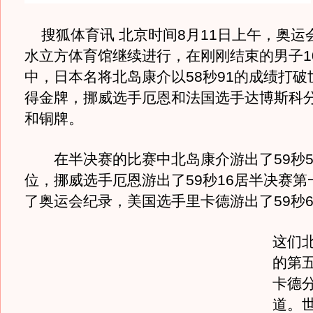
搜狐体育讯 北京时间8月11日上午，奥运
水立方体育馆继续进行，在刚刚结束的男子1
中，日本名将北岛康介以58秒91的成绩打破
得金牌，挪威选手厄恩和法国选手达博斯科
和铜牌。
在半决赛的比赛中北岛康介游出了59秒5
位，挪威选手厄恩游出了59秒16居半决赛第
了奥运会纪录，美国选手里卡德游出了59秒6
这们
的第
卡德
道。