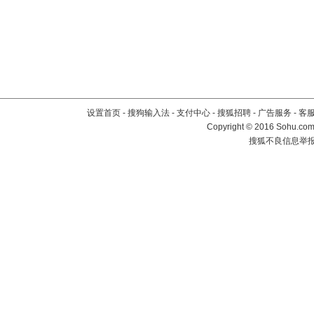
设置首页
-
搜狗输入法
-
支付中心
-
搜狐招聘
-
广告服务
-
客
Copyright
©
2016 Sohu.com 
搜狐不良信息举