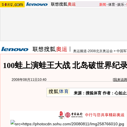
新闻
-
体育
-
娱乐
-
奥运频道-2008北京奥运会
>
中国军
100蛙上演蛙王大战 北岛破世界纪
2008年08月11日10:40
[
我来说
来源：搜狐体育 作者：心如止