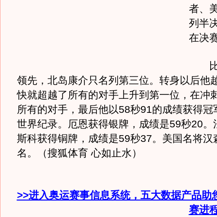
者、
列半
在决
比赛
领先，北岛康介只名列第三位。转身以后他
快就超越了所有的对手上升到第一位，在冲
所有的对手，最后他以58秒91的成绩获得冠
世界纪录。厄恩获得银牌，成绩是59秒20。
斯科获得铜牌，成绩是59秒37。美国名将汉
名。（搜狐体育 心如止水）
>>进入奥运赛事信息系统，五大数据产品助
赛进