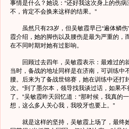
事情是什么？她说：“还好我这次身上的伤病
不，肯定不会换来这样的结果。”
虽然只有23岁，但吴敏霞早已“遍体鳞伤
霞介绍，她的脚伤以及腰伤是最为严重的，
在不同时期对她有过影响。
回顾过去四年，吴敏霞表示：最难过的就是
当时，备战的地址同样是在济南，可训练中
腰。后来为了备战世锦赛，她在训练中还打
次。“到了墨尔本，领导找我谈过话，如果不
了。”吴敏霞昨天回忆道：“那时候，我真的
想，这么多人关心我，我咬牙也要上。”
就是这样的坚持，吴敏霞上场了，最终她