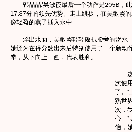
郭晶晶/吴敏霞最后一个动作是205B，
17.37分的领先优势。走上跳板，在吴敏霞
像轻盈的燕子插入水中……
浮出水面，吴敏霞轻轻擦拭脸旁的滴水，
她还为在得分数出来后特别使用了一个新动
拳，从下向上一画，代表胜利。
这已
次使
了。“
熟世
次，
心。”
信，