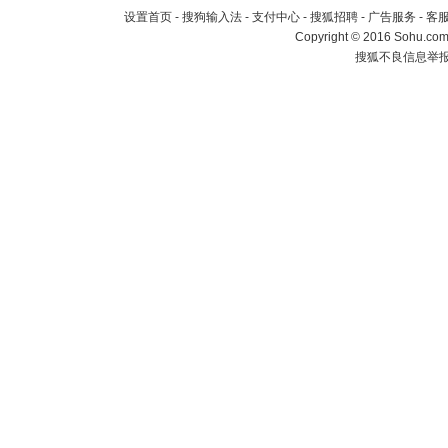
设置首页
-
搜狗输入法
-
支付中心
-
搜狐招聘
-
广告服务
-
客
Copyright
©
2016 Sohu.com 
搜狐不良信息举