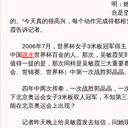
明：
合是
的。“今天真的很高兴，每个动作完成得都相
霞告诉记者。
2006年7月，世界杯女子3米板冠军得主
中国
跳水
世界杯百金的人。那次，吴敏霞笑
值得一提的是，那次同样是吴敏霞三大重要
会、世锦赛、世界杯）中第一次战胜郭晶晶
四年中两次挥拳，一次战胜郭晶晶，一次
下北京奥运会女子3米板双人冠军，不知第三
能在北京奥运会上出现？
记者昨天晚上给吴敏霞发去短信，问她现