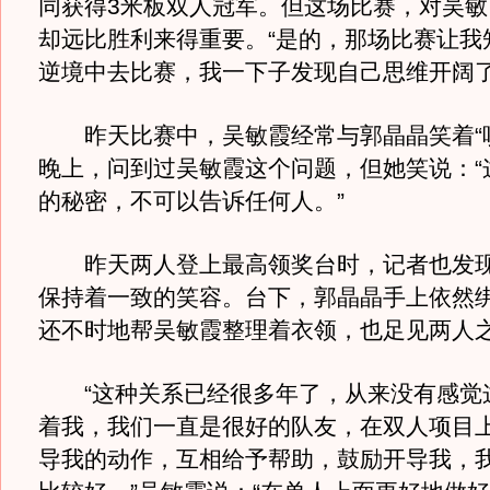
同获得3米板双人冠军。但这场比赛，对吴敏
却远比胜利来得重要。“是的，那场比赛让我
逆境中去比赛，我一下子发现自己思维开阔了
昨天比赛中，吴敏霞经常与郭晶晶笑着“咬
晚上，问到过吴敏霞这个问题，但她笑说：“
的秘密，不可以告诉任何人。”
昨天两人登上最高领奖台时，记者也发现
保持着一致的笑容。台下，郭晶晶手上依然
还不时地帮吴敏霞整理着衣领，也足见两人
“这种关系已经很多年了，从来没有感觉
着我，我们一直是很好的队友，在双人项目
导我的动作，互相给予帮助，鼓励开导我，