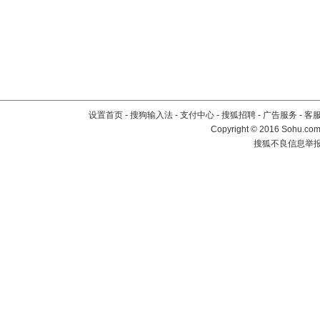
设置首页
-
搜狗输入法
-
支付中心
-
搜狐招聘
-
广告服务
-
客
Copyright
©
2016 Sohu.com 
搜狐不良信息举