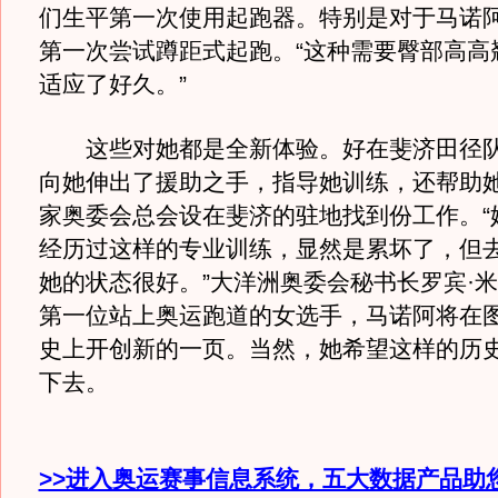
们生平第一次使用起跑器。特别是对于马诺
第一次尝试蹲距式起跑。“这种需要臀部高高
适应了好久。”
这些对她都是全新体验。好在斐济田径队
向她伸出了援助之手，指导她训练，还帮助
家奥委会总会设在斐济的驻地找到份工作。“
经历过这样的专业训练，显然是累坏了，但
她的状态很好。”大洋洲奥委会秘书长罗宾·
第一位站上奥运跑道的女选手，马诺阿将在
史上开创新的一页。当然，她希望这样的历
下去。
>>进入奥运赛事信息系统，五大数据产品助