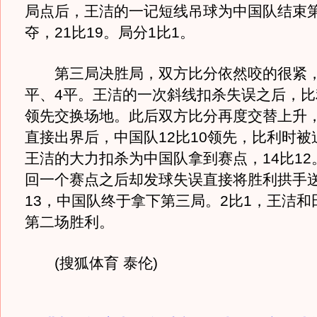
局点后，王洁的一记短线吊球为中国队结束
夺，21比19。局分1比1。
第三局决胜局，双方比分依然咬的很紧，
平、4平。王洁的一次斜线扣杀失误之后，比
领先交换场地。此后双方比分再度交替上升
直接出界后，中国队12比10领先，比利时被
王洁的大力扣杀为中国队拿到赛点，14比12
回一个赛点之后却发球失误直接将胜利拱手送
13，中国队终于拿下第三局。2比1，王洁和
第二场胜利。
(搜狐体育 泰伦)