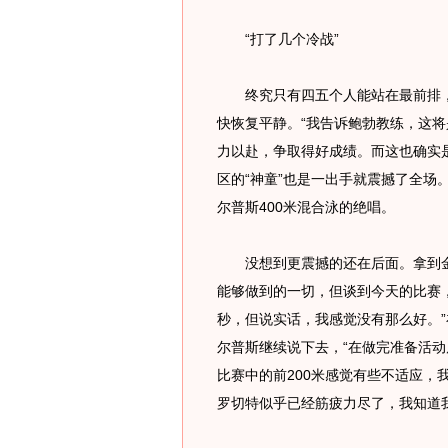
“打了几个冷战”
终究只有四五个人能站在最前排，
快恢复平静。“我告诉鲍勃教练，这将
力以赴，争取得好成绩。而这也确实
区的“神童”也是一出手就震撼了全场
尔普斯400米混合泳的绝唱。
没想到更震撼的还在后面。拿到金
能够做到的一切，但谈到今天的比赛，
秒，但说实话，我感觉没有那么好。
尔普斯继续说下去，“在做完准备活
比赛中的前200米感觉有些不适应，
罗切特似乎已经筋疲力尽了，我知道我