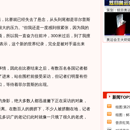
策划：炫目奥
，比赛就已经失去了悬念，从头到尾都是菲尔普斯
很大的压力。“但我还是一度感到很紧张，因为我的
，所以我一直奋力往前冲，300米过后，到了我擅
奥运会主火炬
后表示，这个新的世界纪录，完全是被对手逼出来
情，因此在比赛结束之后，有数百名各国记者都
了进来，站在围栏前接受采访，但记者们明显有些
口，等待着菲尔普斯的出现。
新闻TOP
身影，绝大多数人都迅速撇下正在采访的对象，
组图:第
距离。在数百人的拥挤下，不少人被挤翻在地，记者
组图：鲜
见多识广的老记们此时就像一只饿了很久的老虎，
曾庆红简