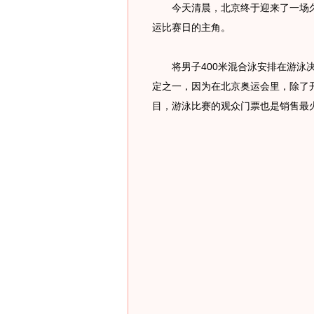
今天清晨，北京终于迎来了一场久违
运比赛日的主角。
将男子400米混合泳安排在游泳决
定之一，因为在北京奥运会里，除了
目，游泳比赛的观众门票也是销售最