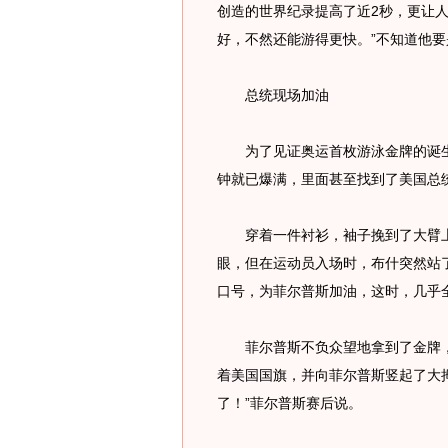
创造的世界纪录提高了近2秒，更让人
好，不然还能游得更快。”不知道他
总统现场加油
为了见证奥运首枚游泳金牌的诞生，
钟就已爆满，里面甚至找到了美国总
穿着一件衬衫，袖子挽到了大臂上
眼，但在运动员入场时，布什突然站
口号，为菲尔普斯加油，这时，几乎
菲尔普斯不负众望地拿到了金牌，
着美国国旗，并向菲尔普斯竖起了大
了！”菲尔普斯赛后说。