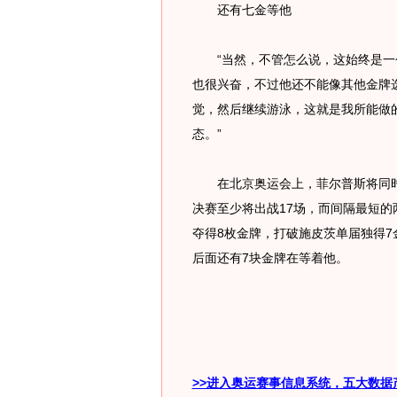
还有七金等他
“当然，不管怎么说，这始终是一个
也很兴奋，不过他还不能像其他金牌
觉，然后继续游泳，这就是我所能做
态。”
在北京奥运会上，菲尔普斯将同时出
决赛至少将出战17场，而间隔最短的
夺得8枚金牌，打破施皮茨单届独得
后面还有7块金牌在等着他。
>>进入奥运赛事信息系统，五大数据