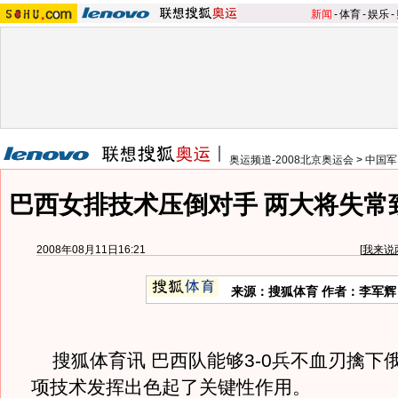
新闻
-
体育
-
娱乐
-
奥运频道-2008北京奥运会
>
中国军
巴西女排技术压倒对手 两大将失常
2008年08月11日16:21
[
我来说
来源：搜狐体育 作者：李军辉
搜狐体育讯 巴西队能够3-0兵不血刃擒下
项技术发挥出色起了关键性作用。