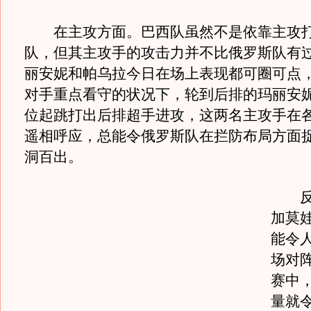
在主攻方面。巴西队虽然不是依靠主攻打
队，但其主攻手的攻击力并不比俄罗斯队有
丽安妮和帕乌拉今日在场上表现都可圈可点
对手重点看守的状况下，轮到后排的玛丽安妮
位起跳打出后排超手进攻，这两名主攻手在
遥相呼应，总能令俄罗斯队在拦防布局方面
洞百出。
反观
加莫
能令
场对
赛中
量就