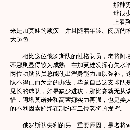
那种
球很
上看
来是加莫娃的顽疾，并且随着年龄、阅历的
大起色。
相比这位俄罗斯队的性格队员，老将阿塔
蒂娜则显得较为成熟，在加莫娃发挥有失水
两位功勋队员总能使出浑身能力加以弥补，
队不得已而为之的办法，毕竟自己这支球队
见长的球队，如果缺少进攻，那比赛就无从
惜，阿塔莫诺娃和高蒂娜实力再强，也是美
的不利因素始终在制约着二位老将的发挥。
俄罗斯队失利的另一重要原因，是名将索