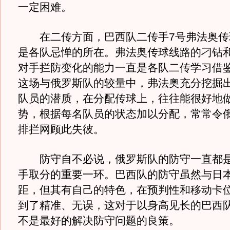
一定困难。
在二传方面，巴西队二传手7号弗法奥传
是各队忌惮的所在。弗法奥传球线路的刁钻
对手拦防变化的能力一直是各队二传学习借
这场与俄罗斯队的较量中，弗法奥充分挖掘
队员的潜质，在分配传球上，往往能很好地
势，根据每名队员的状态加以分配，常常令
排拦网顾此失彼。
防守自不必说，俄罗斯队的防守一直都是
手取分的重要一环。巴西队的防守虽然与日
距，但其有自己的特色，在预判性和移动卡
到了精准、无误，这对于以身高见长的巴西
不是最好的解决防守问题的良策。