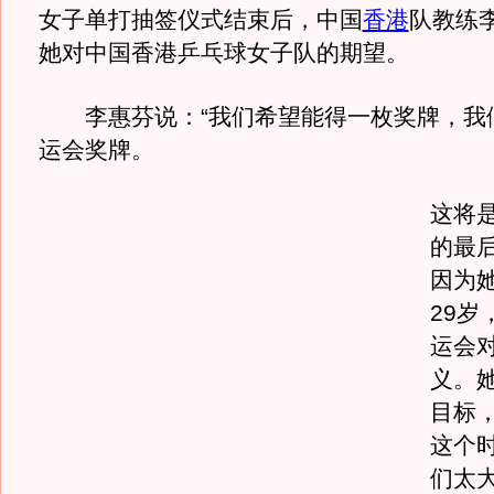
女子单打抽签仪式结束后，中国
香港
队教练
她对中国香港乒乓球女子队的期望。
李惠芬说：“我们希望能得一枚奖牌，我
运会奖牌。
这将
的最
因为
29岁
运会
义。
目标
这个
们太