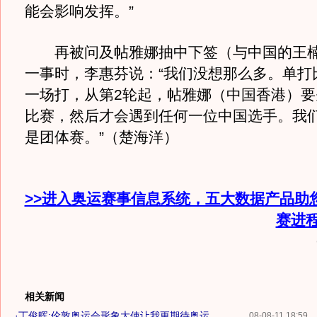
能会影响发挥。”
再被问及帖雅娜抽中下签（与中国的王楠
一事时，李惠芬说：“我们没想那么多。单打
一场打，从第2轮起，帖雅娜（中国香港）要
比赛，然后才会遇到任何一位中国选手。我
是团体赛。”（楚海洋）
>>进入奥运赛事信息系统，五大数据产品助
赛进
相关新闻
·
丁俊晖:伦敦奥运会形象大使让我更期待奥运
08-08-11 18:59