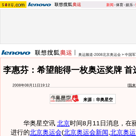
新闻
-
体育
-
娱乐
-
奥运频道-2008北京奥运会
>
中国军
李惠芬：希望能得一枚奥运奖牌 首
2008年08月11日19:12
[
我来
来源：华奥星空
华奥星空讯
北京
时间8月11日消息，在
进行的
北京奥运会
(
北京奥运会新闻
,
北京奥运