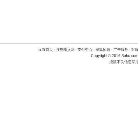
设置首页
-
搜狗输入法
-
支付中心
-
搜狐招聘
-
广告服务
-
客
Copyright
©
2016 Sohu.com 
搜狐不良信息举