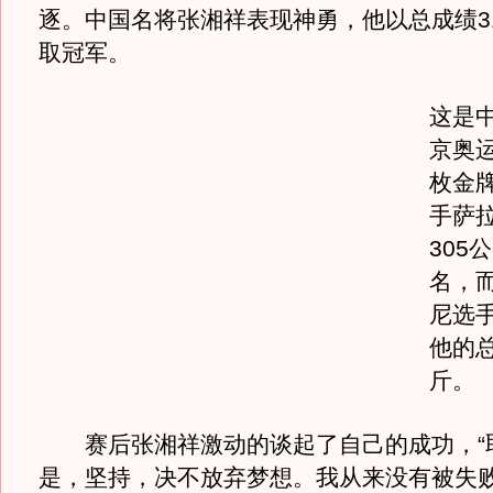
逐。中国名将张湘祥表现神勇，他以总成绩3
取冠军。
这是
京奥
枚金
手萨
305
名，
尼选
他的总
斤。
赛后张湘祥激动的谈起了自己的成功，“
是，坚持，决不放弃梦想。我从来没有被失