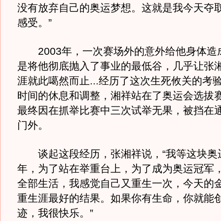
没有放弃自己的奥运梦想。这就是我今天夺
感受。”
2003年，一次赛场外的意外给他身体造
是将他彻底抛入了事业的最低谷，几乎让张
涯就此噶然而止...经历了这次生死攸关的考
时间的休息和调整，湘祥站在了奥运会选拔
最终因在抓举比赛中三次试举无果，被挡在
门外。
谈起这段经历，张湘祥说，“我等这块奥
年，为了站在举重台上，为了成为奥运冠军
全部生活，我感觉自己又重生一次，今天的
重生涯最好的结果。如果你有生命，你就能
迹，我很快乐。”