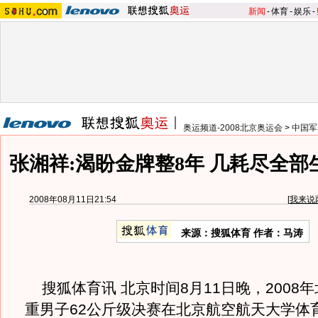
新闻
-
体育
-
娱乐
-
奥运频道-2008北京奥运会
>
中国军
张湘祥:渴盼金牌整8年 几耗尽全
2008年08月11日21:54
[
我来说
来源：搜狐体育 作者：马涛
搜狐体育讯 北京时间8月11日晚，2008
重男子62公斤级决赛在北京航空航天大学体