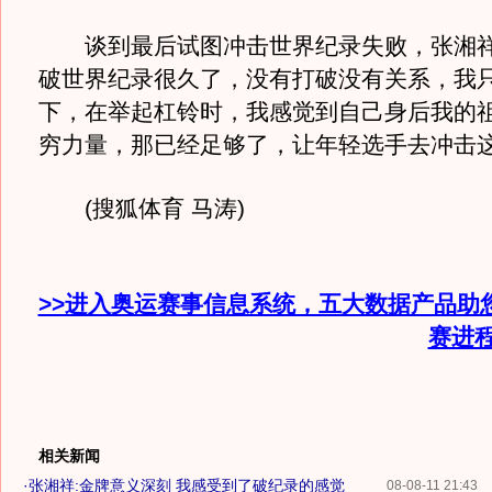
谈到最后试图冲击世界纪录失败，张湘祥
破世界纪录很久了，没有打破没有关系，我
下，在举起杠铃时，我感觉到自己身后我的
穷力量，那已经足够了，让年轻选手去冲击这
(搜狐体育 马涛)
>>进入奥运赛事信息系统，五大数据产品助
赛进
相关新闻
·
张湘祥:金牌意义深刻 我感受到了破纪录的感觉
08-08-11 21:43