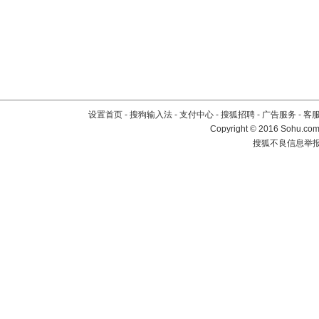
设置首页
-
搜狗输入法
-
支付中心
-
搜狐招聘
-
广告服务
-
客
Copyright
©
2016 Sohu.com 
搜狐不良信息举