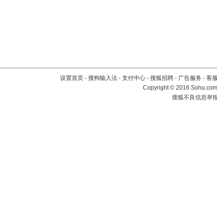
设置首页
-
搜狗输入法
-
支付中心
-
搜狐招聘
-
广告服务
-
客
Copyright
©
2016 Sohu.com 
搜狐不良信息举