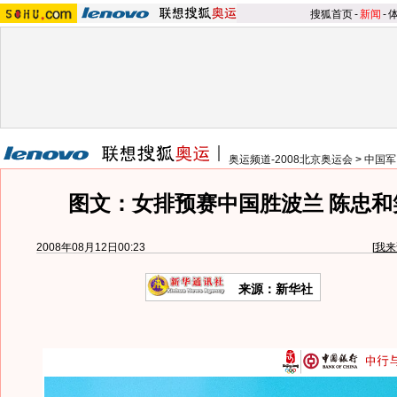
搜狐首页
-
新闻
-
奥运频道-2008北京奥运会
>
中国军
图文：女排预赛中国胜波兰 陈忠和
2008年08月12日00:23
[
我来
来源：新华社