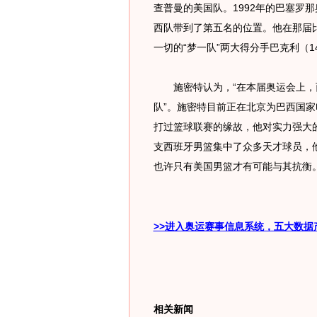
查普曼的美国队。1992年的巴塞罗
西队带到了第五名的位置。他在那届比
一切的“梦一队”两大得分手巴克利（1
施密特认为，“在本届奥运会上，
队”。施密特目前正在北京为巴西国
打过篮球联赛的缘故，他对实力强大
支西班牙男篮集中了众多天才球员，
也许只有美国男篮才有可能与其抗衡
>>进入奥运赛事信息系统，五大数据
相关新闻