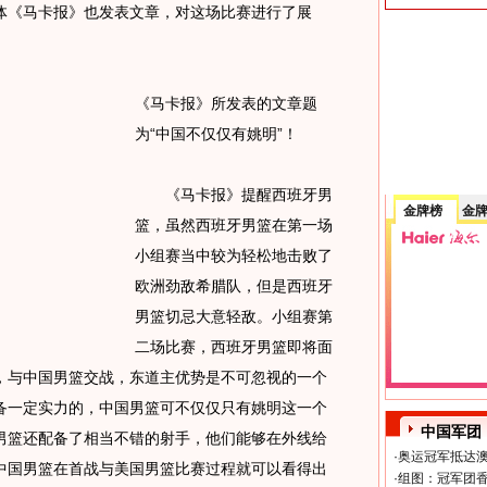
体《马卡报》也发表文章，对这场比赛进行了展
《马卡报》所发表的文章题
为“中国不仅仅有姚明”！
《马卡报》提醒西班牙男
金牌榜
金
篮，虽然西班牙男篮在第一场
小组赛当中较为轻松地击败了
欧洲劲敌希腊队，但是西班牙
男篮切忌大意轻敌。小组赛第
二场比赛，西班牙男篮即将面
，与中国男篮交战，东道主优势是不可忽视的一个
备一定实力的，中国男篮可不仅仅只有姚明这一个
中国军团
男篮还配备了相当不错的射手，他们能够在外线给
·
奥运冠军抵达澳
中国男篮在首战与美国男篮比赛过程就可以看得出
·
组图：冠军团香