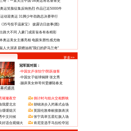
兰奇：一直关注中国 08奥运将名垂青史
8奥运笑脸征集反响热烈 作品已近5000件
类运动迎奥运 31脚少年劲跑总决赛举行
《35号投手温家宝》 披露访日故事(图)
出路大不同 入豪门成富翁各有各精彩
本奥运美女主播亮相 电眼朱唇性感尤物
翁人大演讲 获赠油画"我们的萨马兰奇"
更多>>
冠军面对面：
·
中国女乒张怡宁/郭跃做客
·
中国女子链球铜牌 张文秀
·
蹦床美女帅哥何雯娜陆春龙
闭幕式盛况
亮璀璨夜空
倒计时与焰火交相辉映
曲我爱北京
胡锦涛步入闭幕式会场
台缓缓熄灭
英国伦敦奉献接旗表演
秀中文问候
张宁高举五星红旗入场
良好适合观烟火
肯尼亚选手马拉松夺冠