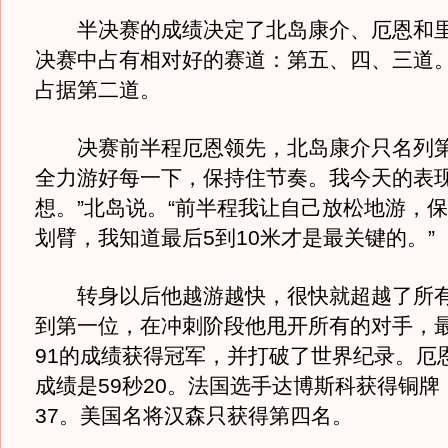
半决赛的成绩决定了北岛康介、厄恩和里
决赛中占有相对好的赛道：第五、四、三道
占据第二道。
决赛前半程厄恩领先，北岛康介只名列第
全力游好每一下，保持住节奏。我今天的表
想。”北岛说。“前半程我让自己放松地游，
划臂，我知道最后5到10米才是最关键的。”
转身以后他越游越快，很快就超越了所有
到第一位，在冲刺阶段他甩开所有的对手，最
91的成绩获得冠军，并打破了世界纪录。厄
成绩是59秒20。法国选手达博斯科获得铜牌
37。美国名将汉森只获得第四名。