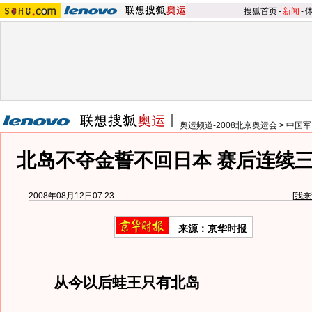
搜狐首页
-
新闻
-
奥运频道-2008北京奥运会
>
中国军
北岛不夺金誓不回日本 赛后连续三
2008年08月12日07:23
[
我来
来源：京华时报
从今以后蛙王只有北岛