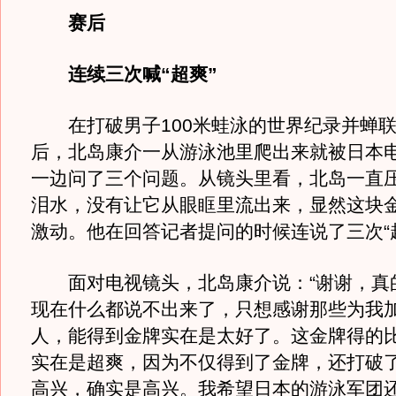
赛后
连续三次喊“超爽”
在打破男子100米蛙泳的世界纪录并蝉联
后，北岛康介一从游泳池里爬出来就被日本
一边问了三个问题。从镜头里看，北岛一直
泪水，没有让它从眼眶里流出来，显然这块
激动。他在回答记者提问的时候连说了三次“
面对电视镜头，北岛康介说：“谢谢，真
现在什么都说不出来了，只想感谢那些为我
人，能得到金牌实在是太好了。这金牌得的
实在是超爽，因为不仅得到了金牌，还打破
高兴，确实是高兴。我希望日本的游泳军团