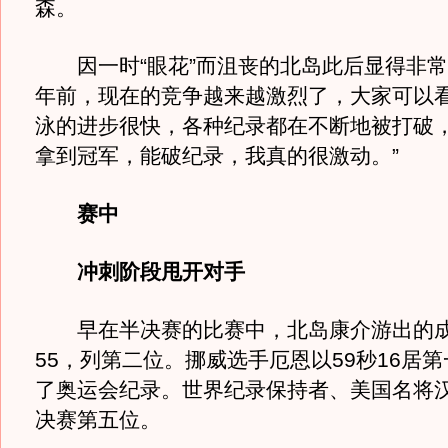
森。
因一时“眼花”而沮丧的北岛此后显得非常兴
年前，现在的竞争越来越激烈了，大家可以
泳的进步很快，各种纪录都在不断地被打破
拿到冠军，能破纪录，我真的很激动。”
赛中
冲刺阶段甩开对手
早在半决赛的比赛中，北岛康介游出的成
55，列第二位。挪威选手厄恩以59秒16居
了奥运会纪录。世界纪录保持者、美国名将
决赛第五位。