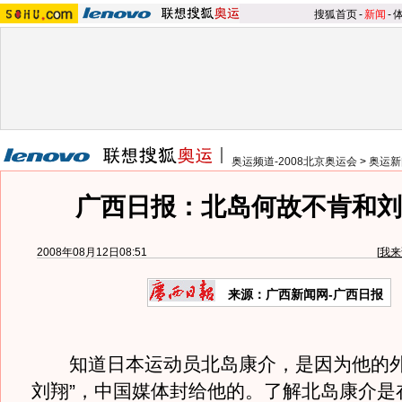
搜狐首页
-
新闻
-
奥运频道-2008北京奥运会
>
奥运新
广西日报：北岛何故不肯和刘
2008年08月12日08:51
[
我来
来源：广西新闻网-广西日报
知道日本运动员北岛康介，是因为他的外
刘翔”，中国媒体封给他的。了解北岛康介是