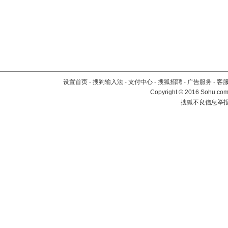
设置首页
-
搜狗输入法
-
支付中心
-
搜狐招聘
-
广告服务
-
客
Copyright
©
2016 Sohu.com 
搜狐不良信息举