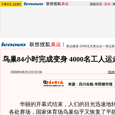
搜狐首页
-
新闻
-
奥运频道-2008北京奥运会
>
奥运新
鸟巢84小时完成变身 4000名工人运
2008年08月12日10:38
[
我来
来源：四川在线-华西都市报
华丽的开幕式结束，人们的目光迅速地转
各处赛场，国家体育场鸟巢似乎又恢复了平