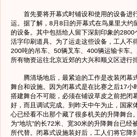
首先要将开幕式时铺设和使用的设备进行
运。据了解，8月8日的开幕式在鸟巢里大约留
的设备。其中包括给人留下深刻印象的2800个
活字印刷道具。为了运走这些设备，工人不得
200吨的吊车、50辆叉车、400辆运输卡车
所有物资运往北京近郊的大兴和顺义区进行
腾清场地后，最紧迫的工作是改装闭幕式
舞台和设施。因为闭幕式是在比赛之后17小
搭建舞台不可能，必须在铺设草皮之前把闭
好，而且调试完成。到昨天中午为止，国家
心已经看不出那个藏了很多机关的升降舞台
为“地坑”的长72米、宽30米的升降舞台已经
所代替。闭幕式设施装好后，工人们将它降