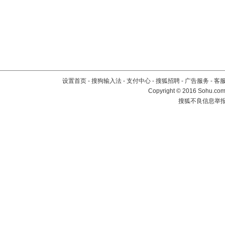
设置首页
-
搜狗输入法
-
支付中心
-
搜狐招聘
-
广告服务
-
客
Copyright
©
2016 Sohu.com 
搜狐不良信息举