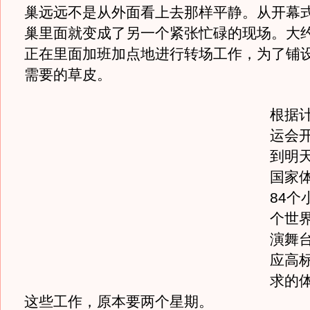
巢远远不是从外面看上去那样平静。从开幕
巢里面就变成了另一个紧张忙碌的现场。大约4
正在里面加班加点地进行转场工作，为了铺
需要的草皮。
根据
运会
到明天
国家
84个
个世
演舞
应高
求的
这些工作，原本要两个星期。