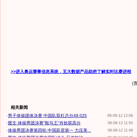
>>进入奥运赛事信息系统，五大数据产品助您了解实时比赛进程
(
相关新闻
·
男子体操团体决赛 中国队双杠总分49.025
08-08-12 12:06
·
图文:体操男团决赛"鞍马王"肖钦获高分
08-08-12 11:50
·
体操男团决赛第四轮:中国跃居第一 力压美...
08-08-12 11:49