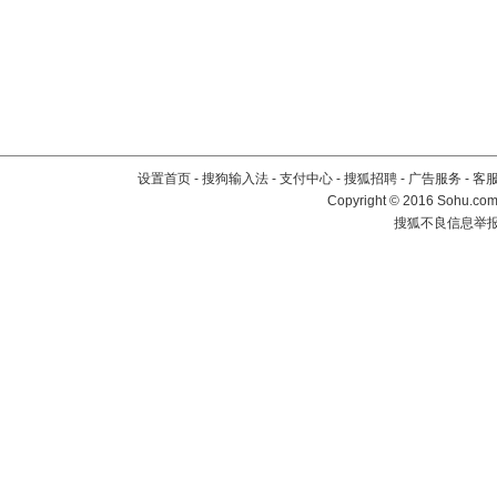
设置首页
-
搜狗输入法
-
支付中心
-
搜狐招聘
-
广告服务
-
客
Copyright
©
2016 Sohu.com 
搜狐不良信息举