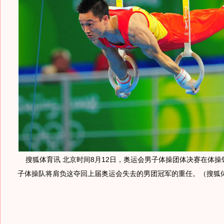
搜狐体育讯 北京时间8月12日，奥运会男子体操团体决赛在体操
子体操队将肩负这夺回上届奥运会失去的男团冠军的重任。（搜狐体