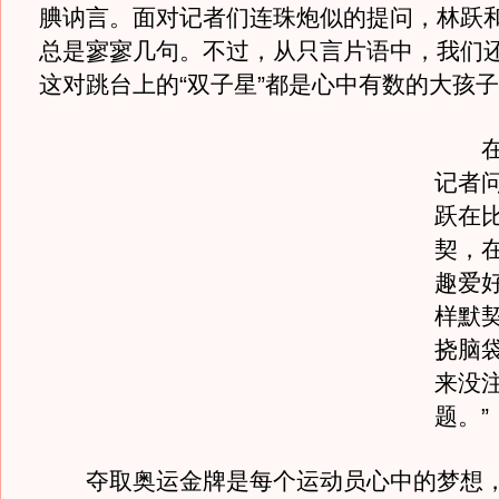
腆讷言。面对记者们连珠炮似的提问，林跃
总是寥寥几句。不过，从只言片语中，我们
这对跳台上的“双子星”都是心中有数的大孩
在混
记者
跃在
契，
趣爱
样默
挠脑袋
来没
题。”
夺取奥运金牌是每个运动员心中的梦想，