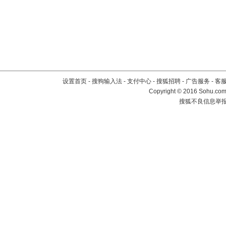
设置首页
-
搜狗输入法
-
支付中心
-
搜狐招聘
-
广告服务
-
客
Copyright
©
2016 Sohu.com 
搜狐不良信息举