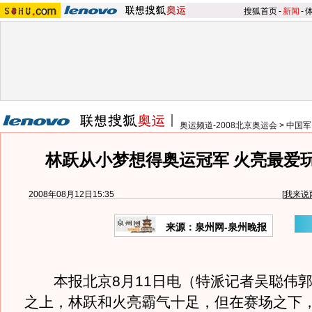
搜狐首页
-
新闻
-
奥运频道-2008北京奥运会
>
中国军
林跃从小梦想得奥运冠军 火亮最爱
2008年08月12日15:35
[
我来说
来源：泉州网-泉州晚报
本报北京8月11日电（特派记者吴聪伟郭
之上，林跃和火亮霸气十足，但在赛场之下