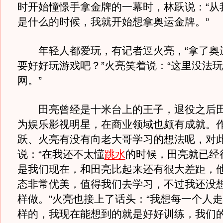
时开始憧憬手拿金牌的一幕时，林跃说：“从
是什么的时候，我就开始想拿奥运金牌。”
年轻人都爱玩，有记者逗火亮，“拿了奥
要好好玩游戏吧？”火亮笑着说：“这里没法
网。”
田亮曾经是十米台上的王子，退役之后田
为娱乐影视明星，在商业领域也颇有成就。
跃、火亮有没有向老大哥学习的想法呢，对
说：“在我还不太懂
跳水
的时候，田亮就已经
是我们现在，和田亮比起来还有很大差距，
态非常优美，值得我们去学习，不过我还没
样做。”火亮也接上了话头：“我想每一个人
样的，我现在能想到的就是好好训练，我们