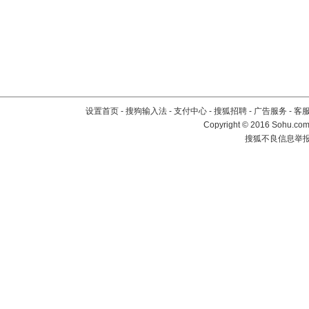
设置首页
-
搜狗输入法
-
支付中心
-
搜狐招聘
-
广告服务
-
客
Copyright
©
2016 Sohu.com 
搜狐不良信息举