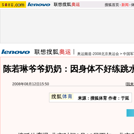
搜狐首页
-
新闻
-
奥运频道-2008北京奥运会
>
中国军
陈若琳爷爷奶奶：因身体不好练跳水
2008年08月12日15:50
[
我来
来源：搜狐体育 作者：于延