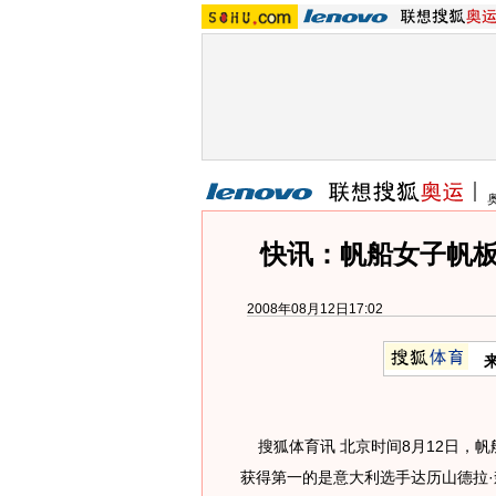
快讯：帆船女子帆板
2008年08月12日17:02
搜狐体育讯 北京时间8月12日，帆
获得第一的是意大利选手达历山德拉·