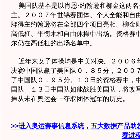
美国队基本是以肖恩·约翰逊和柳金这两名
主。２００７年世锦赛团体、个人全能和自
牌得主约翰逊将在全部四个项目亮相。柳金
高低杠、平衡木和自由体操中出场。资格赛
尔仍在高低杠的出场名单中。
近年来女子体操均是中美对决。２００６
决赛中国队赢了美国队０．８５分，２００
了中国队０．９５分。１０日的资格赛中，
国队。１３日中国队如能战胜美国队，将改
操从未在奥运会上夺取团体冠军的历史。
>>进入奥运赛事信息系统，五大数据产品助
赛进