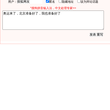
用户：
匿名
隐藏地址
设为辩论话题
*搜狗拼音输入法，中文处理专家>>