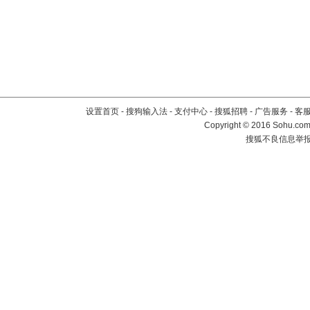
设置首页
-
搜狗输入法
-
支付中心
-
搜狐招聘
-
广告服务
-
客
Copyright
©
2016 Sohu.com 
搜狐不良信息举