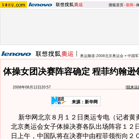
搜狐首页
-
新闻
-
奥运频道-2008北京奥运会
>
中国军
体操女团决赛阵容确定 程菲约翰逊
2008年08月12日20:57
[
我来说
来源：新华网
新华网北京８月１２日奥运专电（记者黄
北京奥运会女子体操决赛各队出场阵容１２
日上午，中国队将在决赛中由程菲领衔向２