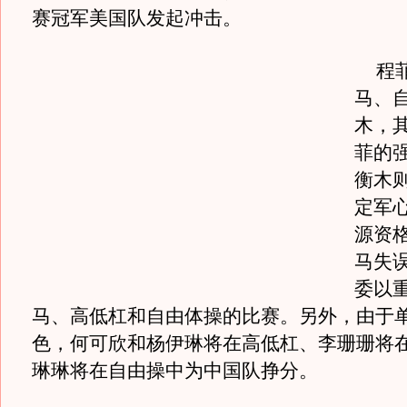
赛冠军美国队发起冲击。
程菲
马、
木，
菲的
衡木
定军
源资
马失
委以
马、高低杠和自由体操的比赛。另外，由于
色，何可欣和杨伊琳将在高低杠、李珊珊将
琳琳将在自由操中为中国队挣分。