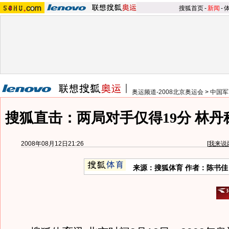
搜狐首页
-
新闻
-
奥运频道-2008北京奥运会
>
中国军
搜狐直击：两局对手仅得19分 林
2008年08月12日21:26
[
我来说
来源：搜狐体育 作者：陈书佳