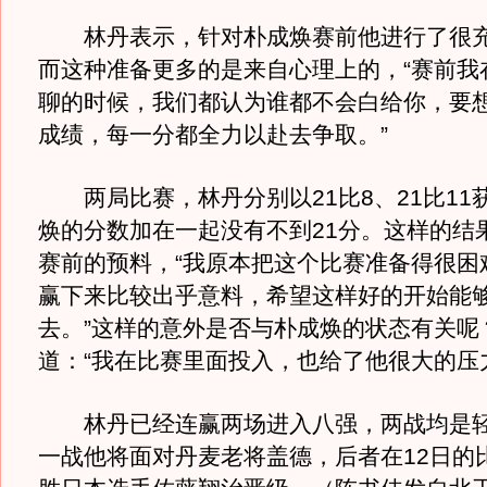
林丹表示，针对朴成焕赛前他进行了很充
而这种准备更多的是来自心理上的，“赛前我
聊的时候，我们都认为谁都不会白给你，要
成绩，每一分都全力以赴去争取。”
两局比赛，林丹分别以21比8、21比11
焕的分数加在一起没有不到21分。这样的结
赛前的预料，“我原本把这个比赛准备得很困
赢下来比较出乎意料，希望这样好的开始能
去。”这样的意外是否与朴成焕的状态有关呢
道：“我在比赛里面投入，也给了他很大的压
林丹已经连赢两场进入八强，两战均是轻
一战他将面对丹麦老将盖德，后者在12日的