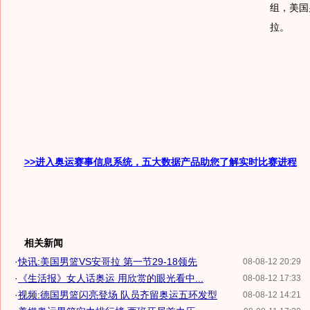
组，美国男
拉。
>>进入奥运赛事信息系统，五大数据产品助您了解实时比赛进程
相关新闻
·
快讯:美国男篮VS安哥拉 第一节29-18领先
08-08-12 20:29
·
《生活报》女人话奥运 用欣赏的眼光看中...
08-08-12 17:33
·
视频:德国男篮闪亮登场 队员齐留奥运五环发型
08-08-12 14:21