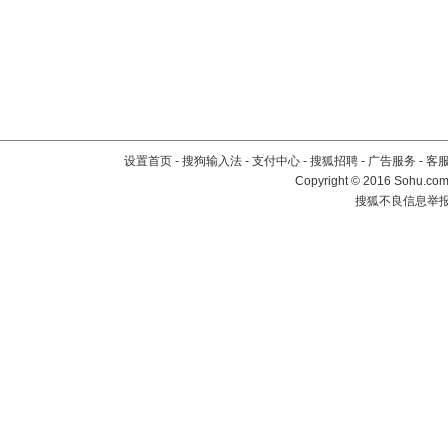
设置首页
-
搜狗输入法
-
支付中心
-
搜狐招聘
-
广告服务
-
客
Copyright
©
2016 Sohu.com 
搜狐不良信息举