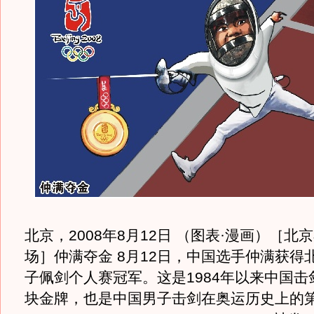
北京，2008年8月12日 （图表·漫画）［北
场］仲满夺金 8月12日，中国选手仲满获得
子佩剑个人赛冠军。这是1984年以来中国击
块金牌，也是中国男子击剑在奥运历史上的第