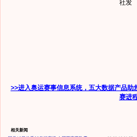
社发
>>进入奥运赛事信息系统，五大数据产品助
赛进
相关新闻