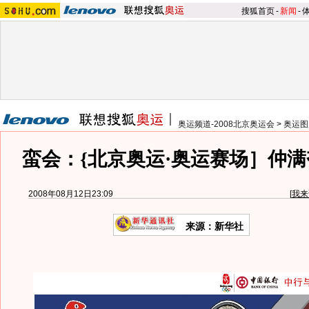
搜狐首页
-
新闻
-
奥运频道-2008北京奥运会
>
奥运图
蛮会：{北京奥运·奥运赛场］仲
2008年08月12日23:09
[
我来
来源：新华社