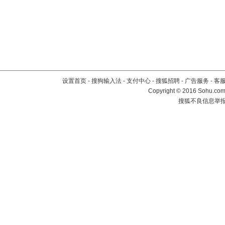
设置首页
-
搜狗输入法
-
支付中心
-
搜狐招聘
-
广告服务
-
客
Copyright
©
2016 Sohu.com 
搜狐不良信息举