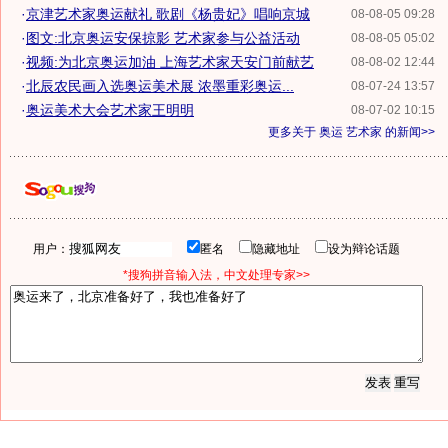
·
京津艺术家奥运献礼 歌剧《杨贵妃》唱响京城
08-08-05 09:28
·
图文:北京奥运安保掠影 艺术家参与公益活动
08-08-05 05:02
·
视频:为北京奥运加油 上海艺术家天安门前献艺
08-08-02 12:44
·
北辰农民画入选奥运美术展 浓墨重彩奥运...
08-07-24 13:57
·
奥运美术大会艺术家王明明
08-07-02 10:15
更多关于
奥运 艺术家
的新闻>>
用户：
匿名
隐藏地址
设为辩论话题
*搜狗拼音输入法，中文处理专家>>