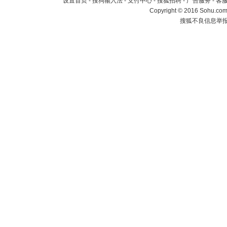
设置首页
-
搜狗输入法
-
支付中心
-
搜狐招聘
-
广告服务
-
客
Copyright
©
2016 Sohu.com 
搜狐不良信息举