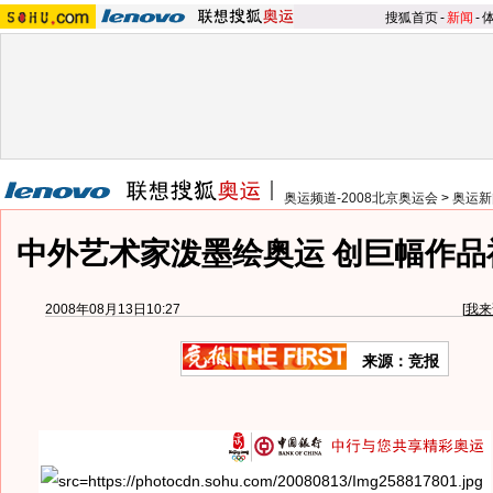
搜狐首页
-
新闻
-
奥运频道-2008北京奥运会
>
奥运新
中外艺术家泼墨绘奥运 创巨幅作品祝
2008年08月13日10:27
[
我来
来源：竞报