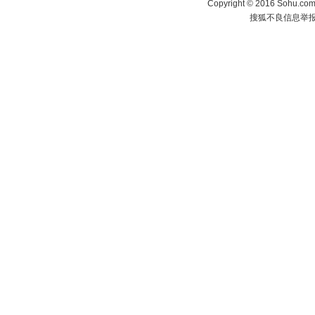
Copyright
©
2016 Sohu.com 
搜狐不良信息举