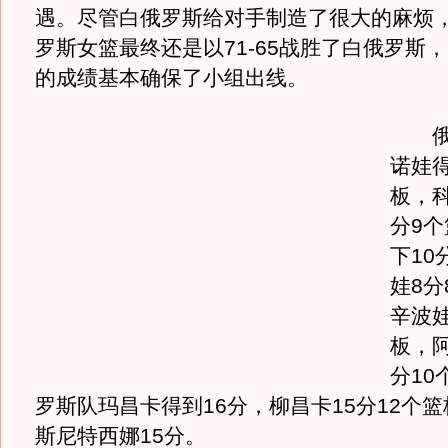
遇。尽管白俄罗斯给对手制造了很大的麻烦
罗斯女篮最终还是以71-65战胜了白俄罗斯，
的成绩基本确保了小组出线。
俄罗
诺娃得
板，科
分9
下10
娃8分
辛波娃
板，
分10
罗斯队玛昌卡得到16分，柳昌卡15分12个篮
斯尼特西娜15分。