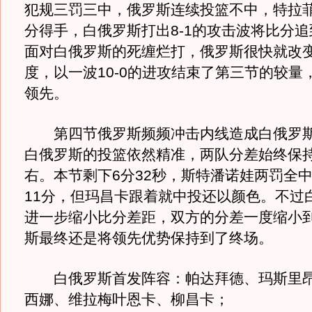
犯规三罚三中，俄罗斯连续投篮不中，特拉
分得手，白俄罗斯打出8-1的攻击波将比分追
面对白俄罗斯的死缠烂打，俄罗斯很快就改
度，以一波10-0的进攻结束了第三节的较量，取
领先。
第四节俄罗斯频频冲击内线造成白俄罗斯
白俄罗斯的投篮依然精准，两队分差始终保持
右。本节剩下6分32秒，斯特潘诺娃两罚全
11分，但玛昌卡跟着就中投还以颜色。不过
进一步缩小比分差距，双方的分差一度缩小到
斯最终还是将领先优势保持到了终场。
白俄罗斯首发阵容：帕达拜德、玛斯里昂
西娜、维拉梅叶恩卡、柳昌卡；