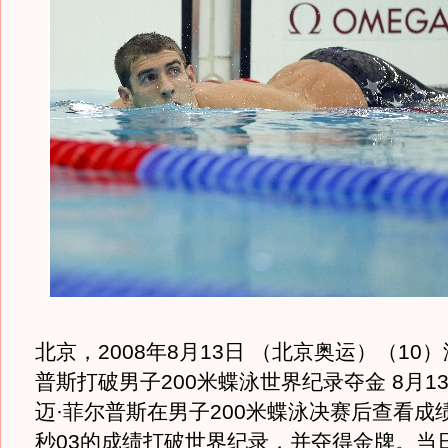
北京，2008年8月13日 （北京奥运）（10
普斯打破男子200米蝶泳世界纪录夺金 8月1
迈·菲尔普斯在男子200米蝶泳决赛后查看成绩
秒03的成绩打破世界纪录，并夺得金牌。当