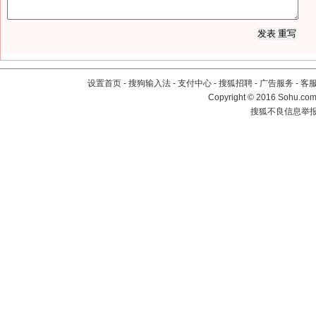
设置首页
-
搜狗输入法
-
支付中心
-
搜狐招聘
-
广告服务
-
客
Copyright
©
2016 Sohu.com 
搜狐不良信息举