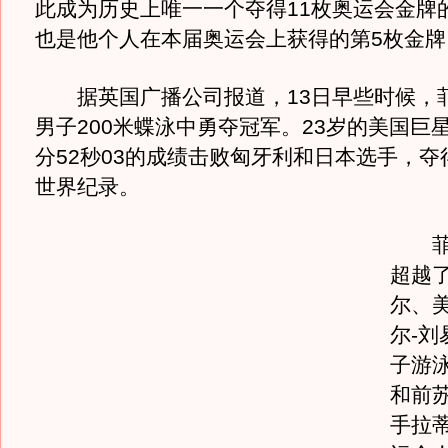
此成为历史上唯一一个夺得11枚奥运会金牌
也是他个人在本届奥运会上获得的第5枚金牌
据英国广播公司报道，13日早些时候，
男子200米蝶泳中勇夺冠军。23岁的美国巨
分52秒03的成绩击败匈牙利和日本选手，夺
世界纪录。
菲尔
超越
尔、
尔-刘
子游
和前
手拉