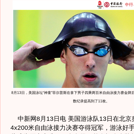
8月13日，美国泳坛“神童”菲尔普斯在拿下男子四乘两百米自由泳接力赛金牌
数纪录提高到了11枚。
中新网8月13日电 美国游泳队13日在北京
4x200米自由泳接力决赛夺得冠军，游泳好