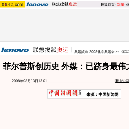
搜狐首页
-
新闻
-
奥运频道-2008北京奥运会
>
中国军
菲尔普斯创历史 外媒：已跻身最伟
2008年08月13日13:01
[
我来说
来源：中国新闻网