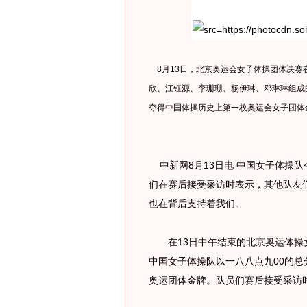
8月13日，北京奥运会女子体操团体决赛
欣、江钰源、李珊珊、杨伊琳、邓琳琳组成的
夺得中国体操历史上第一枚奥运会女子团体金
中新网8月13日电 中国女子体操
们在赛后接受采访时表示，其他队友
也在背后支持着我们。
在13日中午结束的北京奥运体操女
中国女子体操队以一八八点九00的
奥运团体金牌。队员们赛后接受采访