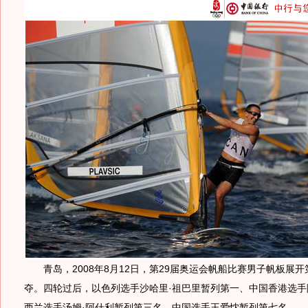
青岛，2008年8月12日，第29届奥运会帆船比赛男子帆板展开
夺。四轮过后，以色列选手沙哈里·祖巴里暂列第一、中国香港选手
西兰选手汤姆·阿什利暂列第三名，中国选手王爱忱暂列第七名。