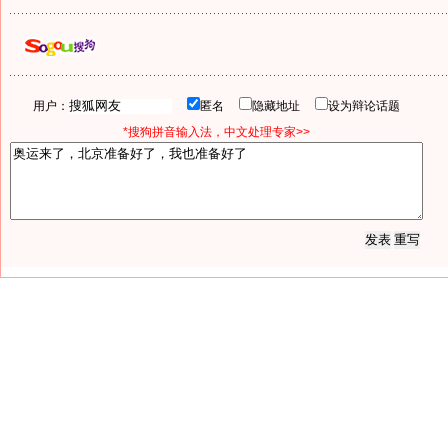
用户：
匿名
隐藏地址
设为辩论话题
*搜狗拼音输入法，中文处理专家>>