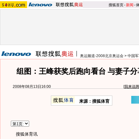
搜狐首页
-
新闻
-
奥运频道-2008北京奥运会
>
中国军
组图：王峰获奖后跑向看台 与妻子分
2008年08月13日16:00
[
我来说
来源：搜狐体育
搜狐体育讯