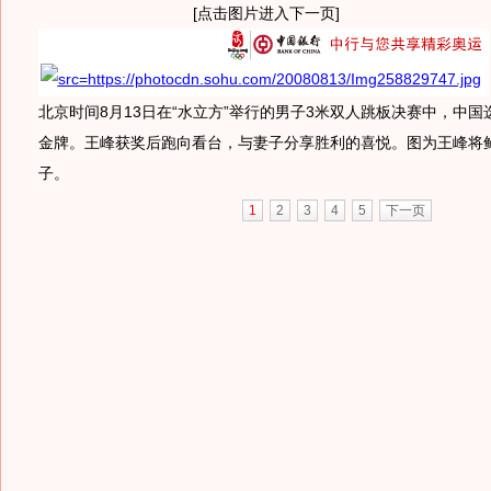
[点击图片进入下一页]
北京时间8月13日在“水立方”举行的男子3米双人跳板决赛中，中
金牌。王峰获奖后跑向看台，与妻子分享胜利的喜悦。图为王峰将
子。
1
2
3
4
5
下一页