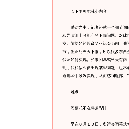
若下雨可能减少内容
采访之中，记者还就一个细节询问
和导演组十分担心的下雨问题。对此
案。苗培如还以多哈亚运会为例，他
节，但正巧当天下雨，所以很多东西
保证如何实现。如果闭幕式当天有雨
现，我相信即便出现某些问题，也不
道哪些手段没实现，从而感到遗憾。”
难点
闭幕式不在鸟巢彩排
早在８月１０日，奥运会闭幕式舞