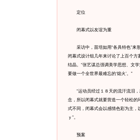
定位
闭幕式以友谊为重
采访中，苗培如用“各具特色”来形
闭幕式设计组几年来讨论了上百个方
结晶。“张艺谋总强调美学思想、文
要做一个全世界最难忘的‘熄火’。”
“运动员经过１８天的流汗流泪，
念，所以闭幕式就要营造一个轻松的
式不同，闭幕式会以感情色彩为主，
ｙ”。
预案