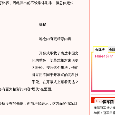
育比赛，因此演出前不设集体彩排，但总体定位
揭秘
地仓内有更精彩内容
金牌榜
金
开幕式承载了表达中国文
化的重任，闭幕式相对来说更
为轻松。按照这个想法，他们
将采用不同于开幕式的高科技
手段。在开幕式上藏着高达２
有更为精彩的内容“埋伏”在里面。
中国军团
所没有的先例，但苗培如表示，这方面的情况目
·
奥运冠军抵达澳
·
组图：冠军团香