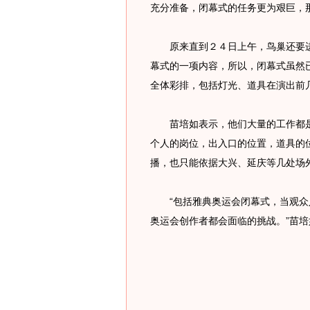
充分准备，闭幕式的任务更为艰巨，
原来直到２４日上午，鸟巢还要进
幕式的一项内容，所以，闭幕式虽然
全体彩排，包括灯光、道具在演出前
苗培如表示，他们大量的工作都是
个人的岗位，出入口的位置，道具的
播，也只能依据大兴、延庆等几处场
“包括雅典奥运会闭幕式，当观众
奥运会创作者都会面临的挑战。”苗培