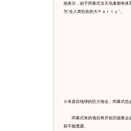
他表示，由于闭幕式当天鸟巢都有体
为“全人类狂欢的大Ｐａｒｔｙ”。
０米直径地球的巨大地仓，闭幕式也会
闭幕式有的项目将开创历届奥运会
前不能透露。