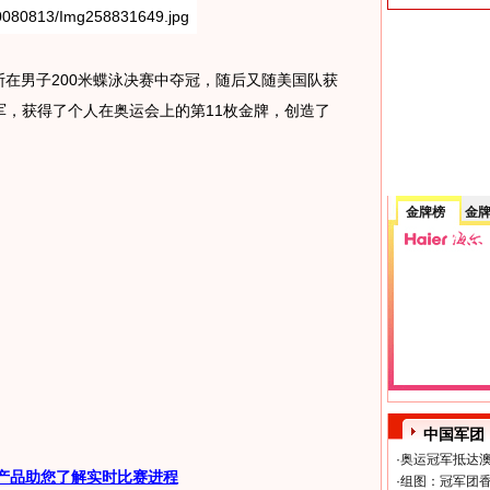
在男子200米蝶泳决赛中夺冠，随后又随美国队获
冠军，获得了个人在奥运会上的第11枚金牌，创造了
金牌榜
金
中国军团
·
奥运冠军抵达澳
产品助您了解实时比赛进程
·
组图：冠军团香