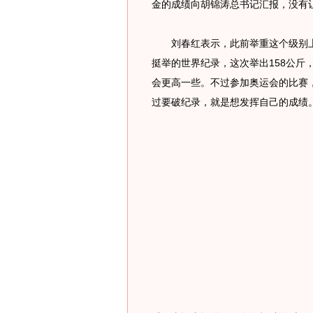
金的成绩向胡锦涛总书记汇报，没有
刘春红表示，此前举重这个级别上
挺举的世界纪录，这次举出158公斤
会更高一些。不过参加奥运会的比赛
过要破纪录，就是想发挥自己的成绩