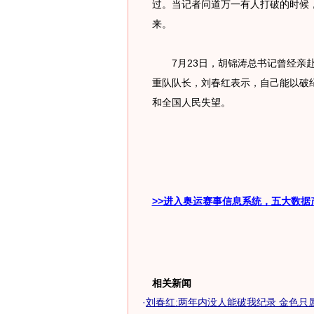
过。当记者问道万一有人打破的时候
来。
7月23日，胡锦涛总书记曾经亲赴
重队队长，刘春红表示，自己能以破
和全国人民失望。
>>进入奥运赛事信息系统，五大数据
相关新闻
·
刘春红:两年内没人能破我纪录 金色只