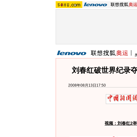
刘春红破世界纪录夺
2008年08月13日17:50
视频：刘春红2举