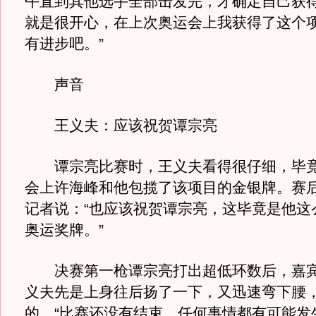
午直到其他选手全部击发完，才确定自己获得
就是很开心，在上次奥运会上我获得了这个
有进步吧。”
声音
王义夫：应该祝贺谭宗亮
谭宗亮比赛时，王义夫看得很仔细，毕竟
会上许海峰和他包揽了该项目的金银牌。赛
记者说：“也应该祝贺谭宗亮，这毕竟是他这
奥运奖牌。”
决赛第一枪谭宗亮打出超低环数后，嘉宾
义夫先是上身往后扬了一下，又迅速弯下腰
的。“比赛还没有结束，任何事情都有可能发