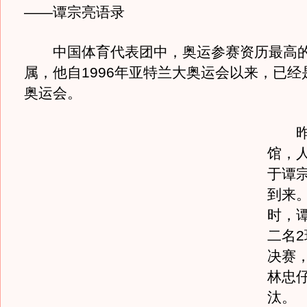
——谭宗亮语录
中国体育代表团中，奥运参赛资历最高的
属，他自1996年亚特兰大奥运会以来，已经
奥运会。
昨日
馆，
于谭
到来
时，
二名
决赛
林忠
汰。