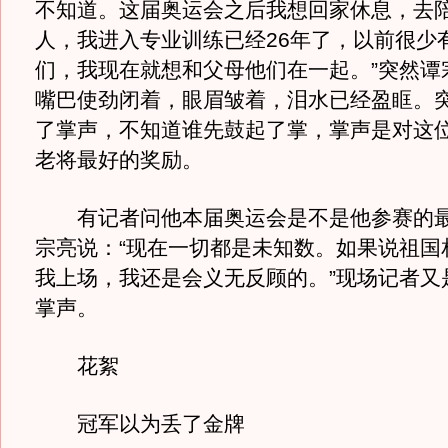
不知道。这届奥运会之后我想回家休息，去
人，我进入专业训练已经26年了，以前很少
们，我现在就想和父母他们在一起。”突然谭
嘴巴使劲闭着，眼眉皱着，泪水已经盈眶。
了掌声，不知道谁先鼓起了掌，掌声是对这
老将最好的奖励。
有记者问他本届奥运会是不是他参赛的最
宗亮说：“现在一切都是未知数。如果说祖国
我上场，我还是会义无反顾的。”现场记者又
掌声。
花絮
冠军以为丢了金牌