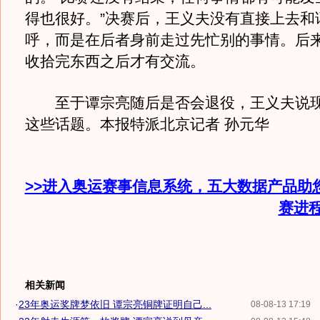
得也很好。”决赛后，王义夫没有直接上去和
呼，而是在后者身前走过先忙别的事情。后
收拾完东西之后才有交流。
至于谭宗亮随后是否会退役，王义夫说现
这些话题。本报特派北京记者 孙元华
>>进入奥运赛事信息系统，五大数据产品助
赛进
相关新闻
·
23年奥运奖牌梦依旧 谭宗亮铜牌证明自己...
08-08-13 17:19