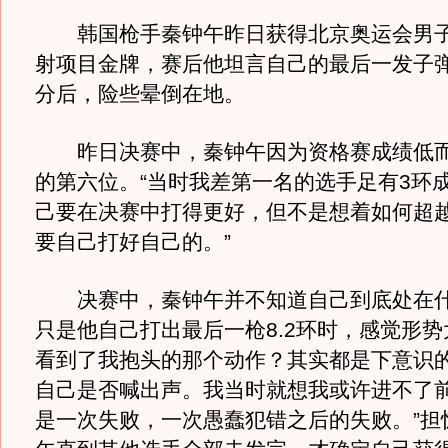
韩国枪手秦钟午昨日获得北京奥运会男子
射项目金牌，赛后他坦言自己的最后一发子弹
分后，险些晕倒在地。
昨日决赛中，秦钟午因为资格赛成绩低而
的第六位。“当时我差第一名的选手足有3环
己要在决赛中打得更好，但不是想着如何超
要自己打好自己的。”
决赛中，秦钟午并不知道自己到底处在什
只是他自己打出最后一枪8.2环时，感觉形势
看到了我抱头的那个动作？其实都是下意识
自己是否喊出声。我当时就想我或许进不了
是一次失败，一次愚蠢犯错之后的失败。”担